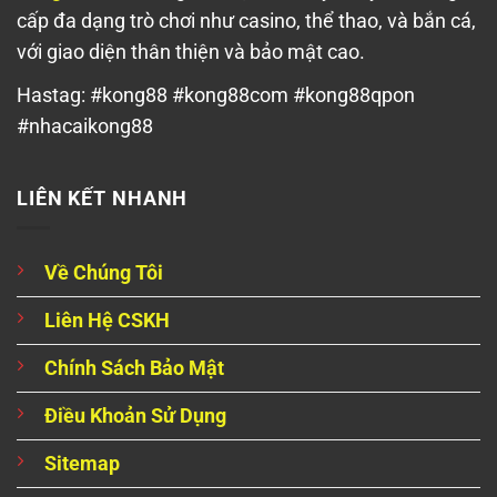
cấp đa dạng trò chơi như casino, thể thao, và bắn cá,
với giao diện thân thiện và bảo mật cao.
Hastag: #kong88 #kong88com #kong88qpon
#nhacaikong88
LIÊN KẾT NHANH
Về Chúng Tôi
Liên Hệ CSKH
Chính Sách Bảo Mật
Điều Khoản Sử Dụng
Sitemap