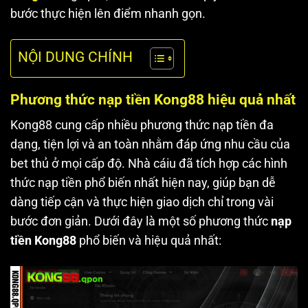
bước thực hiện lên điểm nhanh gọn.
NỘI DUNG CHÍNH
Phương thức nạp tiền Kong88 hiệu quả nhất
Kong88 cung cấp nhiều phương thức nạp tiền đa
dạng, tiện lợi và an toàn nhằm đáp ứng nhu cầu của
bet thủ ở mọi cấp độ. Nhà cáiu đã tích hợp các hình
thức nạp tiền phổ biến nhất hiện nay, giúp bạn dễ
dàng tiếp cận và thực hiện giao dịch chỉ trong vài
bước đơn giản. Dưới đây là một số phương thức
nạp
tiền Kong88
phổ biến và hiệu quả nhất: