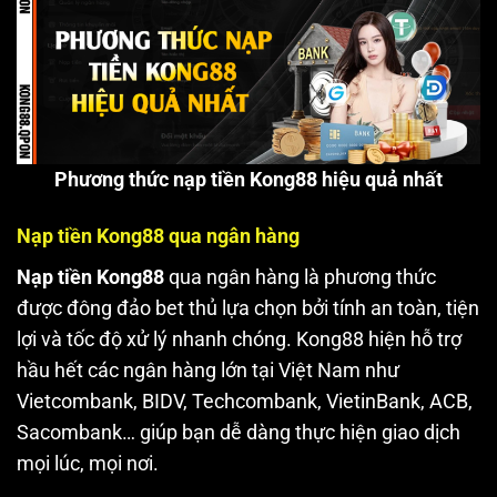
Phương thức nạp tiền Kong88 hiệu quả nhất
Nạp tiền Kong88 qua ngân hàng
Nạp tiền Kong88
qua ngân hàng là phương thức
được đông đảo bet thủ lựa chọn bởi tính an toàn, tiện
lợi và tốc độ xử lý nhanh chóng. Kong88 hiện hỗ trợ
hầu hết các ngân hàng lớn tại Việt Nam như
Vietcombank, BIDV, Techcombank, VietinBank, ACB,
Sacombank… giúp bạn dễ dàng thực hiện giao dịch
mọi lúc, mọi nơi.