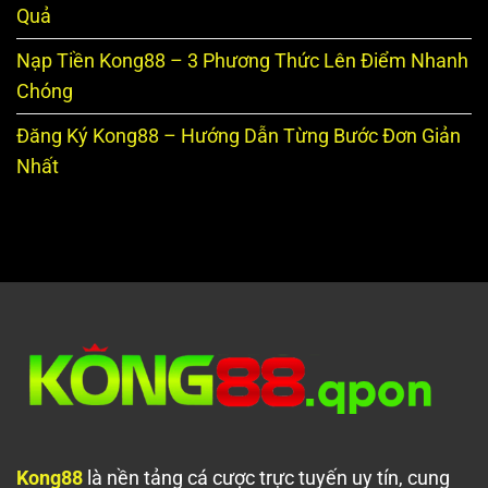
Quả
Nạp Tiền Kong88 – 3 Phương Thức Lên Điểm Nhanh
Chóng
Đăng Ký Kong88 – Hướng Dẫn Từng Bước Đơn Giản
Nhất
Kong88
là nền tảng cá cược trực tuyến uy tín, cung