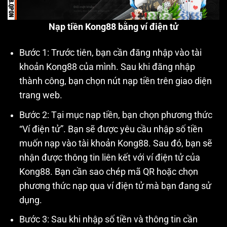
Nạp tiền Kong88 bằng ví điện tử
Bước 1: Trước tiên, bạn cần đăng nhập vào tài
khoản Kong88 của mình. Sau khi đăng nhập
thành công, bạn chọn nút nạp tiền trên giao diện
trang web.
Bước 2: Tại mục nạp tiền, bạn chọn phương thức
“Ví điện tử”. Bạn sẽ được yêu cầu nhập số tiền
muốn nạp vào tài khoản Kong88. Sau đó, bạn sẽ
nhận được thông tin liên kết với ví điện tử của
Kong88. Bạn cần sao chép mã QR hoặc chọn
phương thức nạp qua ví điện tử mà bạn đang sử
dụng.
Bước 3: Sau khi nhập số tiền và thông tin cần