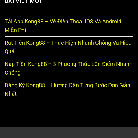
BÀI VIẾT MỚI
Tải App Kong88 – Về Điện Thoại IOS Và Android
Miễn Phí
Rút Tiền Kong88 – Thực Hiện Nhanh Chóng Và Hiệu
Quả
Nạp Tiền Kong88 – 3 Phương Thức Lên Điểm Nhanh
Chóng
Đăng Ký Kong88 – Hướng Dẫn Từng Bước Đơn Giản
Nhất