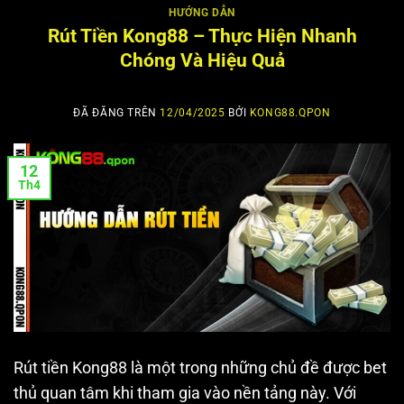
HƯỚNG DẪN
Rút Tiền Kong88 – Thực Hiện Nhanh
Chóng Và Hiệu Quả
ĐÃ ĐĂNG TRÊN
12/04/2025
BỞI
KONG88.QPON
12
Th4
Rút tiền Kong88 là một trong những chủ đề được bet
thủ quan tâm khi tham gia vào nền tảng này. Với