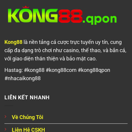
Kong88
là nền tảng cá cược trực tuyến uy tín, cung
cấp đa dạng trò chơi như casino, thể thao, và bắn cá,
với giao diện thân thiện và bảo mật cao.
Hastag: #kong88 #kong88com #kong88qpon
#nhacaikong88
LIÊN KẾT NHANH
Về Chúng Tôi
Liên Hệ CSKH