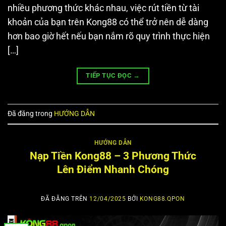
nhiều phương thức khác nhau, việc rút tiền từ tài
khoản của bạn trên Kong88 có thể trở nên dễ dàng
hơn bao giờ hết nếu bạn nắm rõ quy trình thực hiện
[…]
TIẾP TỤC ĐỌC
→
Đã đăng trong
HƯỚNG DẪN
HƯỚNG DẪN
Nạp Tiền Kong88 – 3 Phương Thức
Lên Điểm Nhanh Chóng
ĐÃ ĐĂNG TRÊN
12/04/2025
BỞI
KONG88.QPON