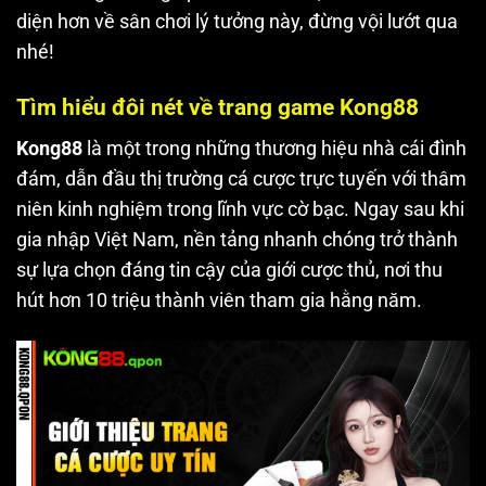
diện hơn về sân chơi lý tưởng này, đừng vội lướt qua
nhé!
Tìm hiểu đôi nét về trang game Kong88
Kong88
là một trong những thương hiệu nhà cái đình
đám, dẫn đầu thị trường cá cược trực tuyến với thâm
niên kinh nghiệm trong lĩnh vực cờ bạc. Ngay sau khi
gia nhập Việt Nam, nền tảng nhanh chóng trở thành
sự lựa chọn đáng tin cậy của giới cược thủ, nơi thu
hút hơn 10 triệu thành viên tham gia hằng năm.