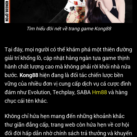
Tìm hiểu đôi nét về trang game Kong88
Tại đây, mọi người có thể khám phá một thiên đường
giải trí khổng lồ, cập nhật hàng ngàn tựa game thịnh
hành chất lượng cao mà không phải rời khỏi nhà nửa
bước.
Kong88
hiện đang là đối tác chiến lược bền
vững của nhiều đơn vị cung cấp dịch vụ cá cược đình
đám như Evolution, Techplay, SABA
Hm88
và hàng
chục cái tên khác.
Không chỉ hứa hẹn mang đến những khoảnh khắc
thư giãn đẳng cấp, trang web còn hứa hẹn về cơ hội
đổi đời hấp dẫn nhờ chính sách trả thưởng và khuyến