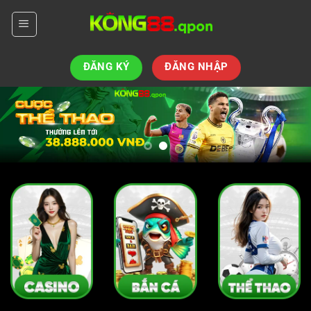
Chuyển
đến
nội
dung
ĐĂNG KÝ
ĐĂNG NHẬP